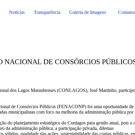
Notícias
Transparência
Galeria de Imagens
Contatos
O NACIONAL DE CONSÓRCIOS PÚBLICO
gional dos Lagos Maranhenses (CONLAGOS), José Martinho, particip
ional de Consórcios Públicos (FENACONP) foi uma oportunidade de re
ndas municipalistas com foco na melhoria da administração pública por 
ão do planejamento estratégico do Conlagos para gestão atual, pois o 
ro da administração pública, a participação privada, dilemas
s sólidos, qualidade das ações, sustentabilidade das contas públicas, en