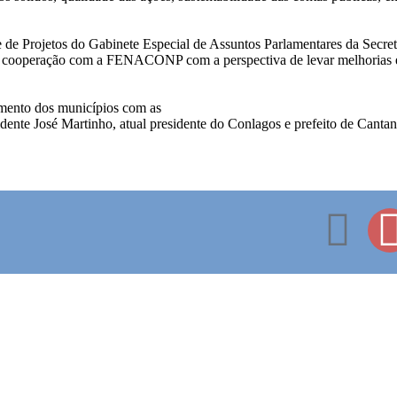
de Projetos do Gabinete Especial de Assuntos Parlamentares da Secreta
de cooperação com a FENACONP com a perspectiva de levar melhorias e
imento dos municípios com as
sidente José Martinho, atual presidente do Conlagos e prefeito de Cant