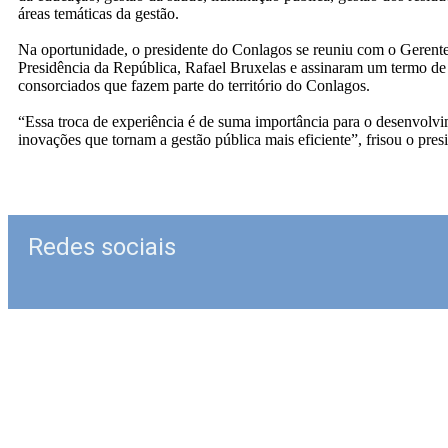
áreas temáticas da gestão.
Na oportunidade, o presidente do Conlagos se reuniu com o Gerente 
Presidência da República, Rafael Bruxelas e assinaram um termo 
consorciados que fazem parte do território do Conlagos.
“Essa troca de experiência é de suma importância para o desenvolv
inovações que tornam a gestão pública mais eficiente”, frisou o pre
Redes sociais