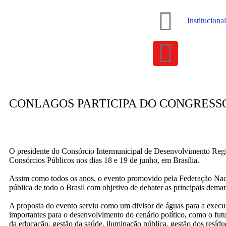
Institucional
CONLAGOS PARTICIPA DO CONGRESS
O presidente do Consórcio Intermunicipal de Desenvolvimento Re
Consórcios Públicos nos dias 18 e 19 de junho, em Brasília.
Assim como todos os anos, o evento promovido pela Federação Nac
pública de todo o Brasil com objetivo de debater as principais dema
A proposta do evento serviu como um divisor de águas para a execuç
importantes para o desenvolvimento do cenário político, como o futu
da educação, gestão da saúde, iluminação pública, gestão dos resíduo