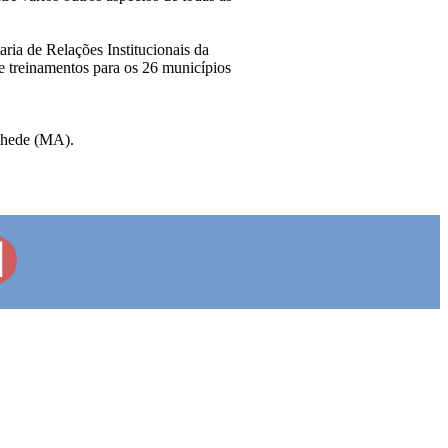
ria de Relações Institucionais da
 treinamentos para os 26 municípios
anhede (MA).