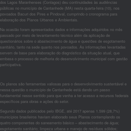
dos Lagos Maranhenses (Conlagos) deu continuidades às audiências
públicas no município de Cantanhede (MA) nesta quarta-feira (10), nos
povoados Bacuri dos Pires e Pindoval, cumprindo o cronograma para
elaboração dos Planos Urbanos e Ambientais.
Na ocasião foram apresentados dados e informações adquiridos no mês
passado por meio de levantamento técnico além da aplicação de
questionários sobre o abastecimento de água e questões de esgotamento
sanitário, tanto na sede quanto nos povoados. As informações levantadas
servem de base para elaboração do diagnóstico da situação atual, que
embasa o processo de melhoria do desenvolvimento municipal com gestão
participativa.
Os planos são ferramentas valiosas para o desenvolvimento sustentável e
nessa questão o município de Cantanhede está dando um passo
fundamental nesse sentido para que venha a ter acesso a recursos federais
específicos para obras e ações do setor.
Segundo dados publicados pelo IBGE, até 2017 apenas 1.599 (28,7%)
municípios brasileiros haviam elaborado seus Planos contemplando os
quatro componentes do saneamento básico – abastecimento de água;
esgotamento sanitário; limpeza urbana e manejo de resíduos sólidos;