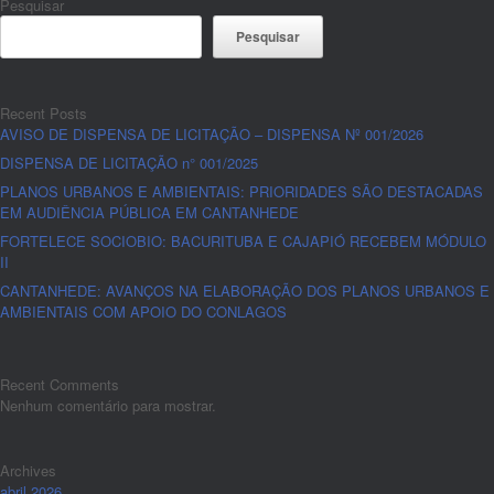
Pesquisar
Pesquisar
Recent Posts
AVISO DE DISPENSA DE LICITAÇÃO – DISPENSA Nº 001/2026
DISPENSA DE LICITAÇÃO n° 001/2025
PLANOS URBANOS E AMBIENTAIS: PRIORIDADES SÃO DESTACADAS
EM AUDIÊNCIA PÚBLICA EM CANTANHEDE
FORTELECE SOCIOBIO: BACURITUBA E CAJAPIÓ RECEBEM MÓDULO
II
CANTANHEDE: AVANÇOS NA ELABORAÇÃO DOS PLANOS URBANOS E
AMBIENTAIS COM APOIO DO CONLAGOS
Recent Comments
Nenhum comentário para mostrar.
Archives
abril 2026