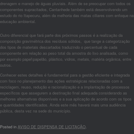
drenagem e manejo de águas pluviais. Além de se preocupar com todos os
componentes supracitados, Cantanhede também está desenvolvendo um
estudo do rio Itapecuru, além da melhoria das matas ciliares com enfoque na
educação ambiental.
Outro diferencial que fará parte dos próximos passos é a realização da
composição gravimétrica dos resíduos sólidos, que tange a categorização
dos tipos de materiais descartados traduzindo o percentual de cada
componente em relação ao peso total da amostra do lixo analisada, como
por exemplo papel\papelão, plástico, vidros, metais, matéria orgânica, entre
outros.
Conhecer estes detalhes é fundamental para a gestão eficiente e integrada
com foco no planejamento das ações estratégicas relacionadas com a
reciclagem, reuso, redução e racionalização e a implantação de processos
específicos que assegurem a destinação final adequada considerando as
melhores alternativas disponíveis e a sua aplicação de acordo com os tipos
e quantidades identificados. Ainda este mês haverá mais uma audiência
pública, desta vez na sede do município.
Posted in
AVISO DE DISPENSA DE LICITAÇÃO
.